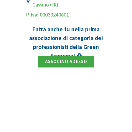
Cassino (FR)
P. Iva: 03033240601
Entra anche tu nella prima
associazione di categoria dei
professionisti della Green
Economy! ♻️
ASSOCIATI ADESSO