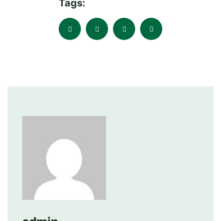
Tags: