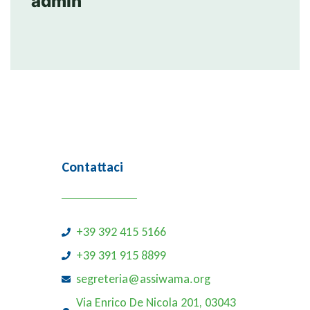
admin
Contattaci
+39 392 415 5166
+39 391 915 8899
segreteria@assiwama.org
Via Enrico De Nicola 201, 03043