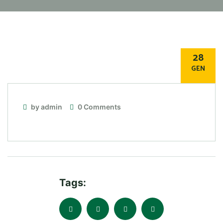
28
GEN
by admin
0 Comments
Tags: