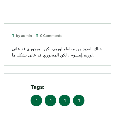
by admin
0 Comments
هناك العديد من مقاطع لوريم، لكن الميجوري قد عانى
لوريم،إيبسوم ، لكن الميجوري قد عانى بشكل ما.
Tags: