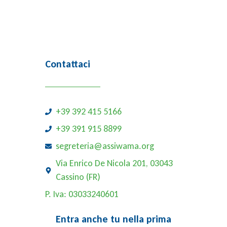
Contattaci
+39 392 415 5166
+39 391 915 8899
segreteria@assiwama.org
Via Enrico De Nicola 201, 03043
Cassino (FR)
P. Iva: 03033240601
Entra anche tu nella prima