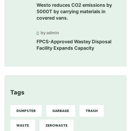
Westo reduces CO2 emissions by
5000T by carrying materials in
covered vans.
by admin
FPCS-Approved Wastey Disposal
Facility Expands Capacity
Tags
DUMPSTER
GARBAGE
TRASH
WASTE
ZEROWASTE