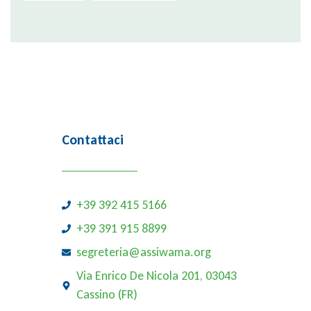
Contattaci
+39 392 415 5166
+39 391 915 8899
segreteria@assiwama.org
Via Enrico De Nicola 201, 03043
Cassino (FR)