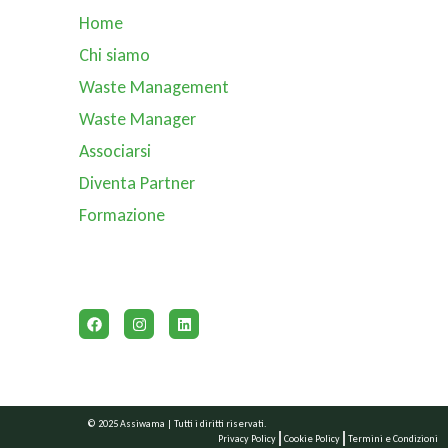
Home
Chi siamo
Waste Management
Waste Manager
Associarsi
Diventa Partner
Formazione
© 2025 Assiwama | Tutti i diritti riservati.
Privacy Policy
Cookie Policy
Termini e Condizioni