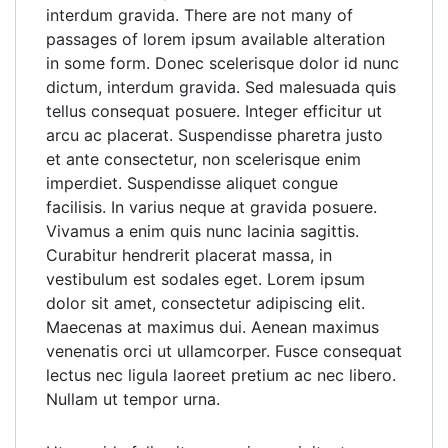
interdum gravida. There are not many of
passages of lorem ipsum available alteration
in some form. Donec scelerisque dolor id nunc
dictum, interdum gravida. Sed malesuada quis
tellus consequat posuere. Integer efficitur ut
arcu ac placerat. Suspendisse pharetra justo
et ante consectetur, non scelerisque enim
imperdiet. Suspendisse aliquet congue
facilisis. In varius neque at gravida posuere.
Vivamus a enim quis nunc lacinia sagittis.
Curabitur hendrerit placerat massa, in
vestibulum est sodales eget. Lorem ipsum
dolor sit amet, consectetur adipiscing elit.
Maecenas at maximus dui. Aenean maximus
venenatis orci ut ullamcorper. Fusce consequat
lectus nec ligula laoreet pretium ac nec libero.
Nullam ut tempor urna.