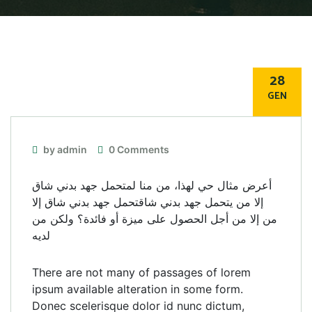
28
GEN
by admin
0 Comments
أعرض مثال حي لهذا، من منا لمتحمل جهد بدني شاق
إلا من يتحمل جهد بدني شاقتحمل جهد بدني شاق إلا
من إلا من أجل الحصول على ميزة أو فائدة؟ ولكن من
لديه
There are not many of passages of lorem
ipsum available alteration in some form.
Donec scelerisque dolor id nunc dictum,