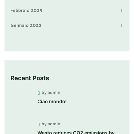
Febbraio 2025
Gennaio 2022
Recent Posts
by admin
Ciao mondo!
by admin
Westo reduces CO2 emissions by