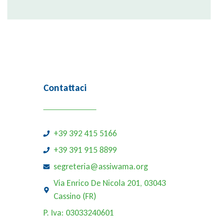
Contattaci
+39 392 415 5166
+39 391 915 8899
segreteria@assiwama.org
Via Enrico De Nicola 201, 03043
Cassino (FR)
P. Iva: 03033240601