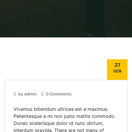
27
GEN
by admin
0 Comments
Vivamus bibendum ultrices est a maximus.
Pellentesque a mi non justo mattis commodo.
Donec scelerisque dolor id nunc dictum,
interdum gravida. There are not many of