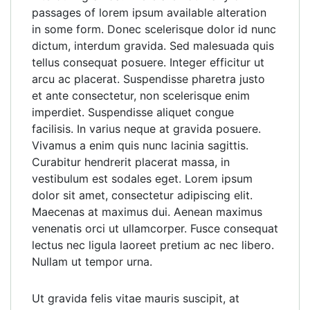
passages of lorem ipsum available alteration
in some form. Donec scelerisque dolor id nunc
dictum, interdum gravida. Sed malesuada quis
tellus consequat posuere. Integer efficitur ut
arcu ac placerat. Suspendisse pharetra justo
et ante consectetur, non scelerisque enim
imperdiet. Suspendisse aliquet congue
facilisis. In varius neque at gravida posuere.
Vivamus a enim quis nunc lacinia sagittis.
Curabitur hendrerit placerat massa, in
vestibulum est sodales eget. Lorem ipsum
dolor sit amet, consectetur adipiscing elit.
Maecenas at maximus dui. Aenean maximus
venenatis orci ut ullamcorper. Fusce consequat
lectus nec ligula laoreet pretium ac nec libero.
Nullam ut tempor urna.
Ut gravida felis vitae mauris suscipit, at