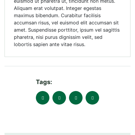
euismod ut pharetra ut, tincidunt non metus.
Aliquam erat volutpat. Integer egestas
maximus bibendum. Curabitur facilisis
accumsan risus, vel euismod elit accumsan sit
amet. Suspendisse porttitor, ipsum vel sagittis
pharetra, nisi purus dignissim velit, sed
lobortis sapien ante vitae risus.
Tags: