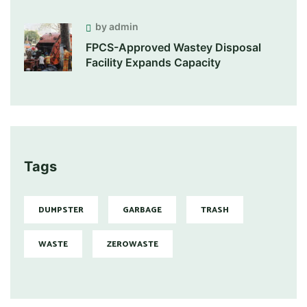
by admin
FPCS-Approved Wastey Disposal
Facility Expands Capacity
Tags
DUMPSTER
GARBAGE
TRASH
WASTE
ZEROWASTE