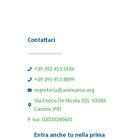
Contattaci
+39 392 415 5166
+39 391 915 8899
segreteria@assiwama.org
Via Enrico De Nicola 201, 03043
Cassino (FR)
P. Iva: 03033240601
Entra anche tu nella prima