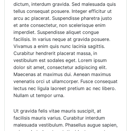
dictum, interdum gravida. Sed malesuada quis
tellus consequat posuere. Integer efficitur ut
arcu ac placerat. Suspendisse pharetra justo
et ante consectetur, non scelerisque enim
imperdiet. Suspendisse aliquet congue
facilisis. In varius neque at gravida posuere.
Vivamus a enim quis nunc lacinia sagittis.
Curabitur hendrerit placerat massa, in
vestibulum est sodales eget. Lorem ipsum
dolor sit amet, consectetur adipiscing elit.
Maecenas at maximus dui. Aenean maximus
venenatis orci ut ullamcorper. Fusce consequat
lectus nec ligula laoreet pretium ac nec libero.
Nullam ut tempor urna.
Ut gravida felis vitae mauris suscipit, at
facilisis mauris varius. Curabitur interdum
malesuada vestibulum. Phasellus augue sapien,